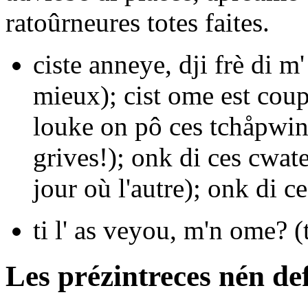
ratoûrneures totes faites.
ciste anneye, dji frè di m
mieux);
cist ome est cou
louke on pô ces tchåpwin
grives!);
onk di ces cwat
jour où l'autre);
onk di ce
ti l' as veyou, m'n ome?
(t
Les prézintreces nén de