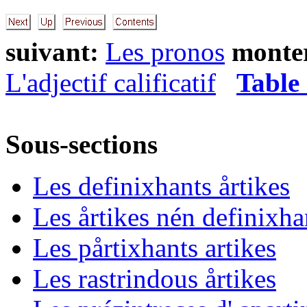
suivant:
Les pronos
monte
L'adjectif calificatif
Table 
Sous-sections
Les definixhants årtikes
Les årtikes nén definixha
Les pårtixhants artikes
Les rastrindous årtikes