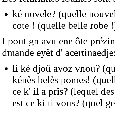
ké novele?
(quelle nouvel
cote !
(quelle belle robe !
I pout gn avu ene ôte prézin
dmande eyèt d' acertinaedje
li ké djoû avoz vnou?
(qu
kénès belès pomes!
(quel
ce k' il a pris?
(lequel des 
est ce ki ti vous?
(quel ge