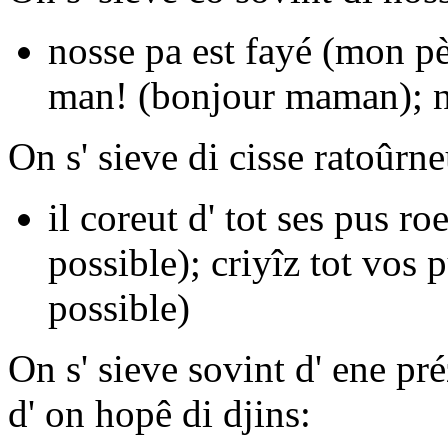
nosse pa est fayé
(mon pè
man!
(bonjour maman);
On s' sieve di cisse ratoûrne
il coreut d' tot ses pus ro
possible);
criyîz tot vos p
possible)
On s' sieve sovint d' ene pr
d' on hopê di djins: