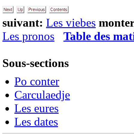
suivant:
Les viebes
monter
Les pronos
Table des mat
Sous-sections
Po conter
Carculaedje
Les eures
Les dates