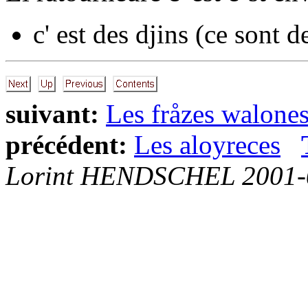
c' est des djins
(ce sont d
suivant:
Les fråzes walone
précédent:
Les aloyreces
Lorint HENDSCHEL 2001-