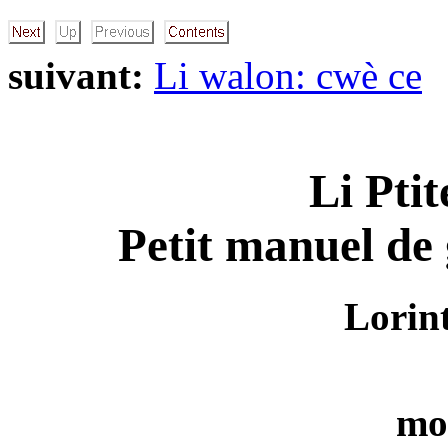
suivant:
Li walon: cwè ce
Li Pti
Petit manuel de
Lorin
mo